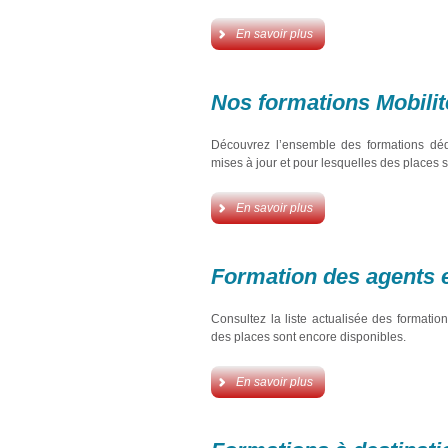
En savoir plus
Nos formations Mobilit
Découvrez l’ensemble des formations dédi
mises à jour et pour lesquelles des places 
En savoir plus
Formation des agents 
Consultez la liste actualisée des format
des places sont encore disponibles.
En savoir plus