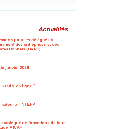
Actualités
rmation pour les délégués à
nement des entreprises et des
rofessionnels (DARP)
 de janvier 2026 !
nscrire en ligne ?
mateur à l'INTEFP
 catalogue de formations de lutte
raude MICAF