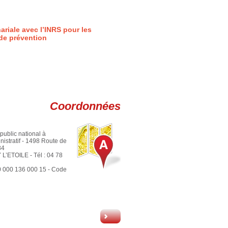
ariale avec l’INRS pour les
de prévention
Coordonnées
public national à
nistratif - 1498 Route de
84
’ETOILE - Tél : 04 78
0 000 136 000 15 - Code