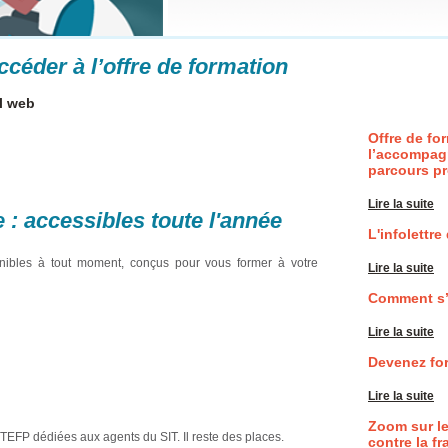
En savoir plus
céder à l’offre de formation
il web
Offre de fo
l’accompag
parcours p
Lire la suite
 : accessibles toute l'année
L'infolettre
nibles à tout moment, conçus pour vous former à votre
Lire la suite
Comment s’i
Lire la suite
Devenez for
Lire la suite
Zoom sur le
TEFP dédiées aux agents du SIT. Il reste des places.
contre la f