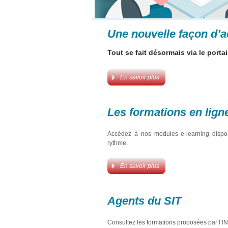
Une nouvelle façon d’ac
Tout se fait désormais via le porta
En savoir plus
Les formations en ligne
Accédez à nos modules e-learning dispo
rythme.
En savoir plus
Agents du SIT
Consultez les formations proposées par l’IN