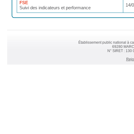
FSE
14/
Suivi des indicateurs et performance
Établissement public national à ca
69280 MARCY 
N° SIRET : 130 
Rejo