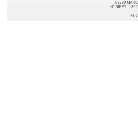
69280 MARCY 
N° SIRET : 130 
Rejo